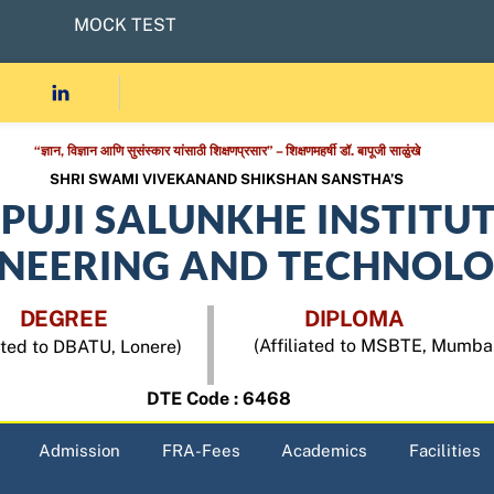
MOCK TEST
“ज्ञान, विज्ञान आणि सुसंस्कार यांसाठी शिक्षणप्रसार” – शिक्षणमहर्षी डॉ. बापूजी साळुंखे
SHRI SWAMI VIVEKANAND SHIKSHAN SANSTHA’S
APUJI SALUNKHE INSTITU
INEERING AND TECHNOL
DEGREE
DIPLOMA
(Affiliated to MSBTE, Mumba
iated to DBATU, Lonere)
DTE Code : 6468
Admission
FRA-Fees
Academics
Facilities