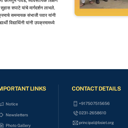
कारी कौस्तुभ गावडे, व्यावसायिक शिक्षण
 सुहास सपाटे यांचे मार्गदर्शन लाभले.
्रमाचे समन्वयक संभाजी पवार यांनी
र्थी विद्यार्थिनी यांनी उपक्रमामध्ये
MPORTANT LINKS
CONTACT DETAILS
+917507515656
Notice
0231-2658610
Newsletters
principal@bsiet.org
Photo Gallery