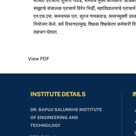
सचिवा प्राचार्या शुभांगी गावडे, संस्थेचे मुख्य कार्यकारी अधि
समूहाचे संचालक प्राचार्य विरेन भिर्डी, महाविद्यालयाचे प्राचार्य
एन.एस.एस. समन्वयक प्रा. सुरज गायकवाड, व्यसनमुक्ती उपक
नियोजन केले. सर्व विभागप्रमुख, शिक्षक शिक्षकेतर कर्मचारी विद्या
सहभाग घेतला.
View PDF
INSTITUTE DETAILS
I
DR. BAPUJI SALUNKHE INSTITUTE
OF ENGINEERING AND
TECHNOLOGY