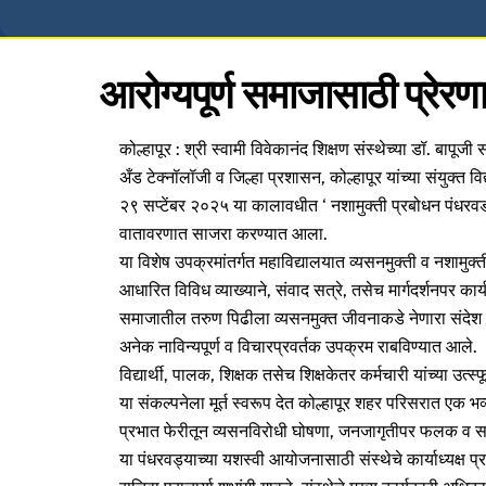
आरोग्यपूर्ण समाजासाठी प्रेर
कोल्हापूर : श्री स्वामी विवेकानंद शिक्षण संस्थेच्या डॉ. बापूजी
अँड टेक्नॉलॉजी व जिल्हा प्रशासन, कोल्हापूर यांच्या संयुक्त वि
२९ सप्टेंबर २०२५ या कालावधीत ‘ नशामुक्ती प्रबोधन पंधरवडा’
वातावरणात साजरा करण्यात आला.
या विशेष उपक्रमांतर्गत महाविद्यालयात व्यसनमुक्ती व नशामुक्ती 
आधारित विविध व्याख्याने, संवाद सत्रे, तसेच मार्गदर्शनपर क
समाजातील तरुण पिढीला व्यसनमुक्त जीवनाकडे नेणारा संदेश द
अनेक नाविन्यपूर्ण व विचारप्रवर्तक उपक्रम राबविण्यात आले.
विद्यार्थी, पालक, शिक्षक तसेच शिक्षकेतर कर्मचारी यांच्या उत्स्
या संकल्पनेला मूर्त स्वरूप देत कोल्हापूर शहर परिसरात एक भ
प्रभात फेरीतून व्यसनविरोधी घोषणा, जनजागृतीपर फलक व सम
या पंधरवड्याच्या यशस्वी आयोजनासाठी संस्थेचे कार्याध्यक्ष प्र