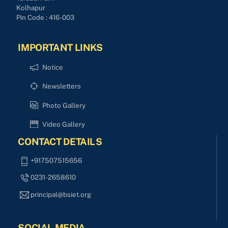
Kolhapur
Pin Code : 416-003
IMPORTANT LINKS
Notice
Newsletters
Photo Gallery
Video Gallery
CONTACT DETAILS
+917507515656
0231-2658610
principal@bsiet.org
SOCIAL MEDIA