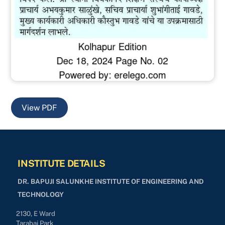
View PDF
INSTITUTE DETAILS
DR. BAPUJI SALUNKHE INSTITUTE OF ENGINEERING AND
TECHNOLOGY
2130, E Ward
Tarabai Park