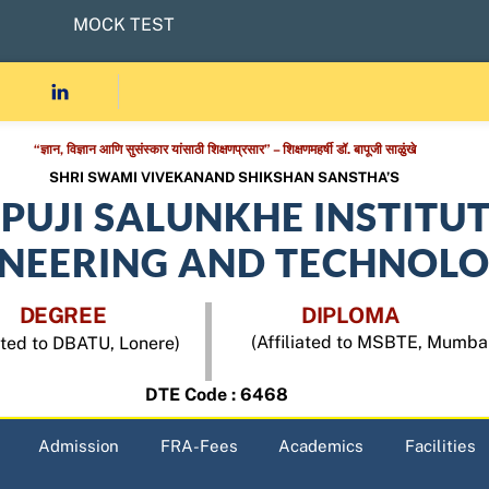
MOCK TEST
“ज्ञान, विज्ञान आणि सुसंस्कार यांसाठी शिक्षणप्रसार” – शिक्षणमहर्षी डॉ. बापूजी साळुंखे
SHRI SWAMI VIVEKANAND SHIKSHAN SANSTHA’S
APUJI SALUNKHE INSTITU
INEERING AND TECHNOL
DEGREE
DIPLOMA
(Affiliated to MSBTE, Mumba
iated to DBATU, Lonere)
DTE Code : 6468
Admission
FRA-Fees
Academics
Facilities