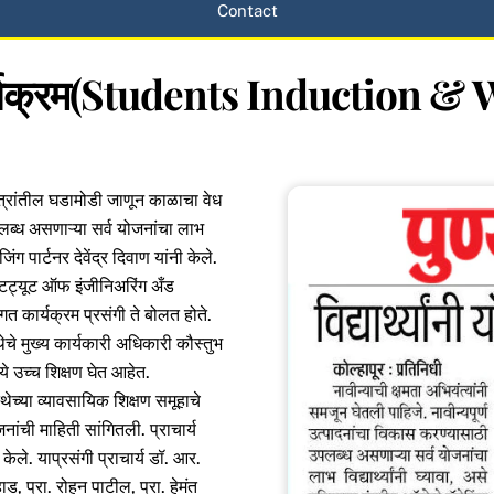
Contact
वागत कार्यक्रम(Students Induct
्षेत्रांतील घडामोडी जाणून काळाचा वेध
पलब्ध असणाऱ्या सर्व योजनांचा लाभ
िंग पार्टनर देवेंद्र दिवाण यांनी केले.
्स्टिट्यूट ऑफ इंजीनिअरिंग अँड
्वागत कार्यक्रम प्रसंगी ते बोलत होते.
्थेचे मुख्य कार्यकारी अधिकारी कौस्तुभ
्ये उच्च शिक्षण घेत आहेत.
थेच्या व्यावसायिक शिक्षण समूहाचे
नांची माहिती सांगितली. प्राचार्य
केले. याप्रसंगी प्राचार्य डॉ. आर.
ड, प्रा. रोहन पाटील, प्रा. हेमंत