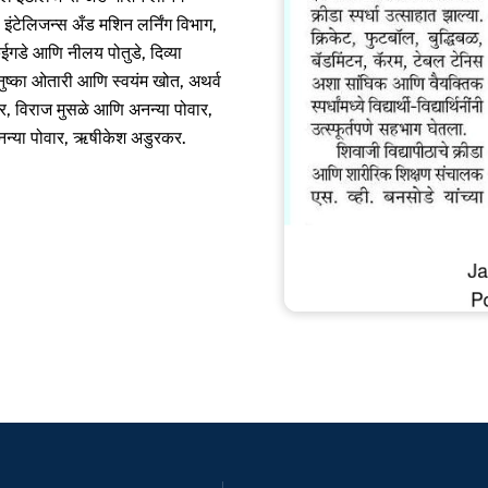
 इंटेलिजन्स अँड मशिन लर्निंग विभाग,
कुईगडे आणि नीलय पोतुडे, दिव्या
नुष्का ओतारी आणि स्वयंम खोत, अथर्व
गर, विराज मुसळे आणि अनन्या पोवार,
अनन्या पोवार, ऋषीकेश अडुरकर.