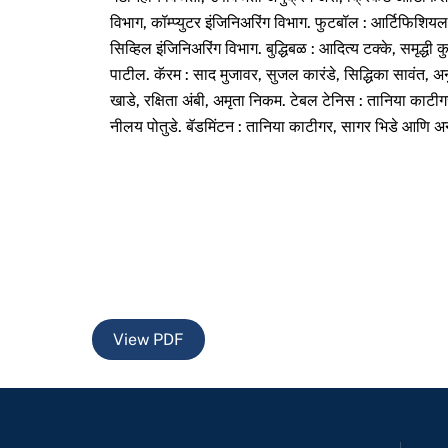
विभाग, कॉम्प्युटर इंजिनिअरिंग विभाग. फुटबॉल : आर्टिफिशियल
सिव्हिल इंजिनिअरिंग विभाग. बुद्धिबळ : आदित्य टक्के, समृद्धी 
पाटील. कॅरम : साद मुजावर, सुजल कारंडे, सिद्धिका सावंत, अ
खाडे, रक्षिता अंबी, अमृता निकम. टेबल टेनिस : तानिया काटी
नीलय पोतुडे. बॅडमिंटन : तानिया काटीगर, सागर भिडे आणि 
View PDF