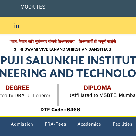
MOCK TEST
“ज्ञान, विज्ञान आणि सुसंस्कार यांसाठी शिक्षणप्रसार” – शिक्षणमहर्षी डॉ. बापूजी साळुंखे
SHRI SWAMI VIVEKANAND SHIKSHAN SANSTHA’S
APUJI SALUNKHE INSTITU
INEERING AND TECHNOL
DEGREE
DIPLOMA
(Affiliated to MSBTE, Mumba
iated to DBATU, Lonere)
DTE Code : 6468
Admission
FRA-Fees
Academics
Facilities