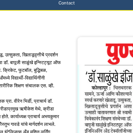
Contact
, उत्सुकता, खिलाडूवृत्तीचे प्रदर्शन
या डॉ. बापूजी साळुंखे इन्स्टिट्यूट ऑफ
ा. क्रिकेट, फुटबॉल, बुद्धिबळ,
ये विद्यार्थी-विद्यार्थिनींनी
 शारीरिक शिक्षण संचालक एस. व्ही.
 प्रा. वीरेन भिर्डी, प्राचार्य डॉ.
रीडाप्रमुख ऋषीकेश मेथे, क्रीडा
ते. कार्याध्यक्ष प्राचार्य अभयकुमार
स्तुभ गावडे यांचे मार्गदर्शन लाभले.
 इंटेलिजन्स अँड मशिन लर्निंग