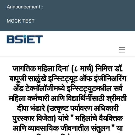
Skip
Announcement :
to
content
MOCK TEST
Men
जागतिक महिला दिना’ (८ मार्च) निमित्त डॉ.
बापूजी साळुंखे इन्स्टिट्यूट ऑफ इंजीनिअरिंग
अँड टेक्नॉलॉजीमध्ये इन्स्टिट्युटमधील सर्व
महिला कर्मचारी आणि विद्यार्थिनींसाठी श्रीमती
दीपा भंडारे (उत्कृष्ट पर्यावरण अधिकारी
पुरस्कार विजेता) यांचे ” महिलांचे वैयक्तिक
आणि व्यावसायिक जीवनातील संतुलन ” या