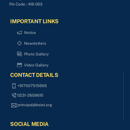
Pin Code : 416-003
IMPORTANT LINKS
Notice
Newsletters
Photo Gallery
Video Gallery
CONTACT DETAILS
+917507515656
0231-2658610
principal@bsiet.org
SOCIAL MEDIA